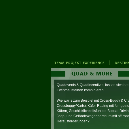
Quadevents & Quadincentives lassen sich bes
Eventbausteinen kombinieren.
Wie wär´s zum Beispiel mit Cross-Buggy & Cr
Crossbuggy/Karts), Käfer-Racing mit ferngeste
Käfern, Geschicklichkeitsfun bei Bobcat-Driv
Jeep- und Geländewagenparcours mit off-roa
Herausforderungen?