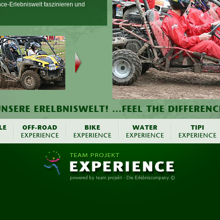
nce-Erlebniswelt faszinieren und
uad-Rahmenprogramme erhalten Sie