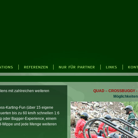
tens mit zahlreichen weiteren
QUAD – CROSSBUGGY - 
Möglichkeiten
oss-Karting-Fun (über 15 eigene
uerten bis zu 60 km/h schnellen 1:6
ing oder Bagger-Experience, einem
d-Wippe und jede Menge weiteren